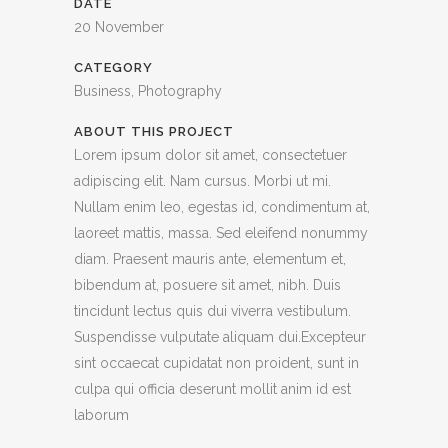
DATE
20 November
CATEGORY
Business, Photography
ABOUT THIS PROJECT
Lorem ipsum dolor sit amet, consectetuer
adipiscing elit. Nam cursus. Morbi ut mi.
Nullam enim leo, egestas id, condimentum at,
laoreet mattis, massa. Sed eleifend nonummy
diam. Praesent mauris ante, elementum et,
bibendum at, posuere sit amet, nibh. Duis
tincidunt lectus quis dui viverra vestibulum.
Suspendisse vulputate aliquam dui.Excepteur
sint occaecat cupidatat non proident, sunt in
culpa qui officia deserunt mollit anim id est
laborum